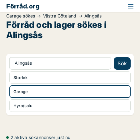
Förråd.org
Garage sökes
Västra Götaland
Alingsås
Förråd och lager sökes i
Alingsås
Alingsås
Sök
Storlek
Garage
Hyra/salu
2 aktiva sökannonser just nu