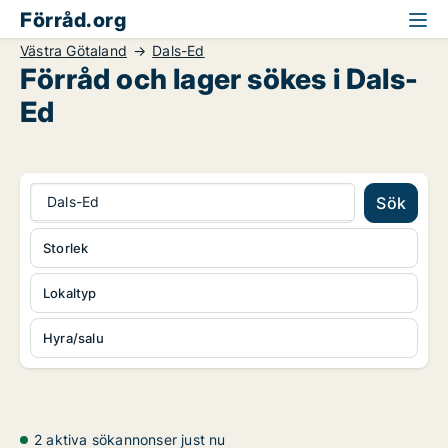
Förråd.org
Västra Götaland
Dals-Ed
Förråd och lager sökes i Dals-
Ed
Dals-Ed
Sök
Storlek
Lokaltyp
Hyra/salu
2 aktiva sökannonser just nu