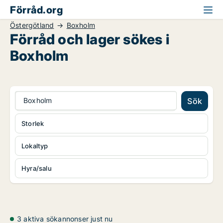
Förråd.org
Östergötland
Boxholm
Förråd och lager sökes i
Boxholm
Boxholm
Sök
Storlek
Lokaltyp
Hyra/salu
3 aktiva sökannonser just nu