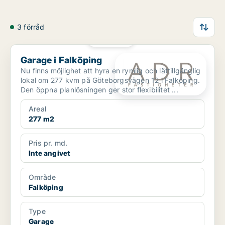
3 förråd
PLATINA
Garage i Falköping
Garage i Falköping
Nu finns möjlighet att hyra en rymlig och lättillgänglig
lokal om 277 kvm på Göteborgsvägen 12 i Falköping.
Den öppna planlösningen ger stor flexibilitet ...
Areal
277 m2
Pris pr. md.
Inte angivet
Område
Falköping
Type
Garage