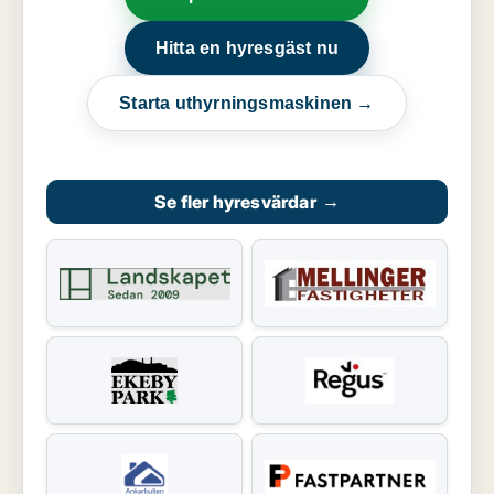
Hitta en hyresgäst nu
Starta uthyrningsmaskinen →
Se fler hyresvärdar
→