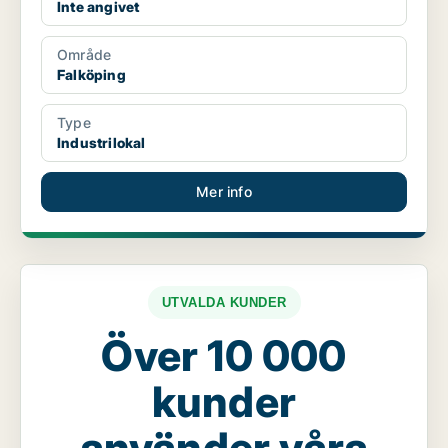
Inte angivet
Område
Falköping
Type
Industrilokal
Mer info
UTVALDA KUNDER
Över 10 000
kunder
använder våra