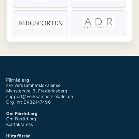
Förråd.org
c/o Verksamhetslokaler.se
Mynstersvej 3, Frederiksberg
support@verksamhetslokaler.se
Org. nr: DK32147496
Om Förråd.org
Om Förråd.org
Kontakta oss
Hitta förråd