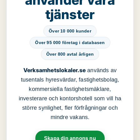
tjänster
Över 10 000 kunder
Över 95 000 företag i databasen
Över 800 avtal årligen
Verksamhetslokaler.se
används av
tusentals hyresvärdar, fastighetsbolag,
kommersiella fastighetsmäklare,
investerare och kontorshotell som vill ha
större synlighet, fler förfrågningar och
mindre vakans.
Skapa din annons nu