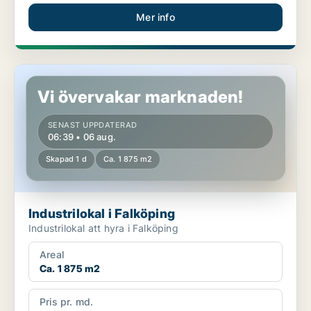
Mer info
Industrilokal i Falköping
Vi övervakar marknaden!
SENAST UPPDATERAD
06:39 • 06 aug.
Skapad 1 d
Ca. 1 875 m2
Industrilokal i Falköping
Industrilokal att hyra i Falköping
Areal
Ca. 1 875 m2
Pris pr. md.