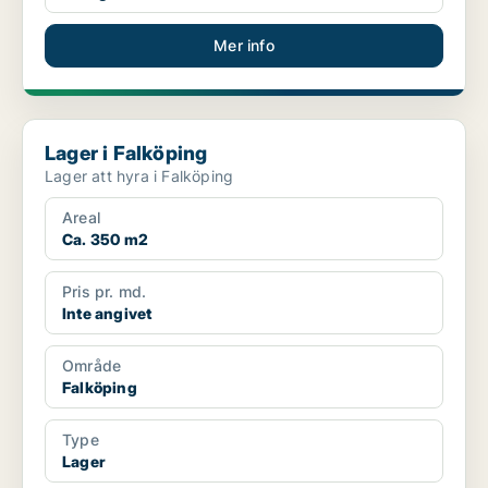
Mer info
Lager i Falköping
Lager i Falköping
Lager att hyra i Falköping
Areal
Ca. 350 m2
Pris pr. md.
Inte angivet
Område
Falköping
Type
Lager