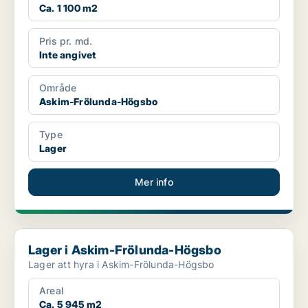
Ca. 1 100 m2
Pris pr. md.
Inte angivet
Område
Askim-Frölunda-Högsbo
Type
Lager
Mer info
Lager i Askim-Frölunda-Högsbo
Lager i Askim-Frölunda-Högsbo
Lager att hyra i Askim-Frölunda-Högsbo
Areal
Ca. 5 945 m2