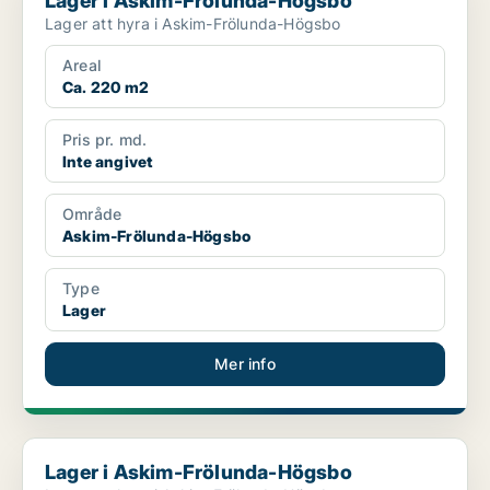
Lager i Askim-Frölunda-Högsbo
Lager att hyra i Askim-Frölunda-Högsbo
Areal
Ca. 220 m2
Pris pr. md.
Inte angivet
Område
Askim-Frölunda-Högsbo
Type
Lager
Mer info
Lager i Askim-Frölunda-Högsbo
Lager i Askim-Frölunda-Högsbo