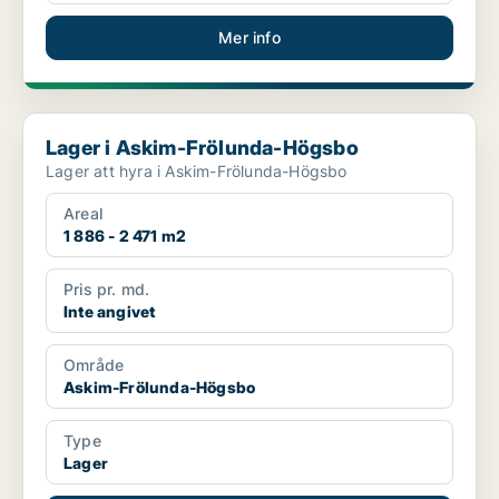
Mer info
Lager i Askim-Frölunda-Högsbo
Lager i Askim-Frölunda-Högsbo
Lager att hyra i Askim-Frölunda-Högsbo
Areal
1 886 - 2 471 m2
Pris pr. md.
Inte angivet
Område
Askim-Frölunda-Högsbo
Type
Lager