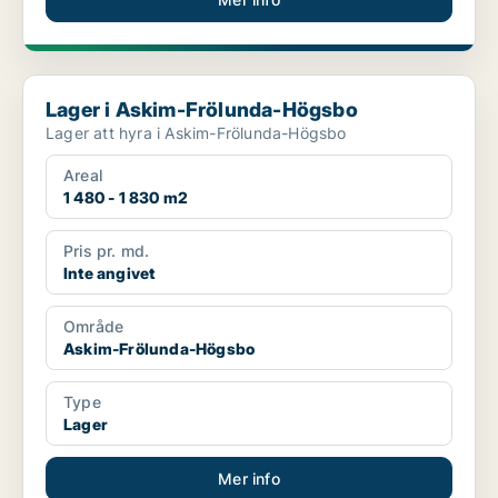
Lager i Askim-Frölunda-Högsbo
Lager i Askim-Frölunda-Högsbo
Lager att hyra i Askim-Frölunda-Högsbo
Areal
1 480 - 1 830 m2
Pris pr. md.
Inte angivet
Område
Askim-Frölunda-Högsbo
Type
Lager
Mer info