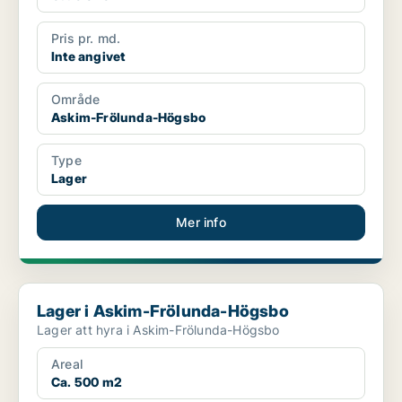
Pris pr. md.
Inte angivet
Område
Askim-Frölunda-Högsbo
Type
Lager
Mer info
Lager i Askim-Frölunda-Högsbo
Lager i Askim-Frölunda-Högsbo
Lager att hyra i Askim-Frölunda-Högsbo
Areal
Ca. 500 m2