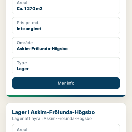
Areal
Ca. 1 270 m2
Pris pr. md.
Inte angivet
Område
Askim-Frölunda-Högsbo
Type
Lager
Mer info
Lager i Askim-Frölunda-Högsbo
Lager i Askim-Frölunda-Högsbo
Lager att hyra i Askim-Frölunda-Högsbo
Areal