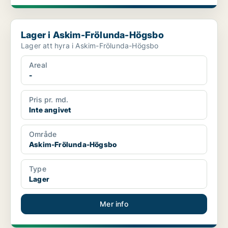
Lager i Askim-Frölunda-Högsbo
Lager i Askim-Frölunda-Högsbo
Lager att hyra i Askim-Frölunda-Högsbo
Areal
-
Pris pr. md.
Inte angivet
Område
Askim-Frölunda-Högsbo
Type
Lager
Mer info