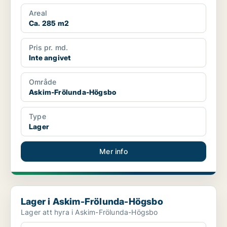
Areal
Ca. 285 m2
Pris pr. md.
Inte angivet
Område
Askim-Frölunda-Högsbo
Type
Lager
Mer info
Lager i Askim-Frölunda-Högsbo
Lager i Askim-Frölunda-Högsbo
Lager att hyra i Askim-Frölunda-Högsbo