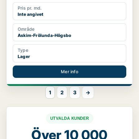
Pris pr. md.
Inte angivet
Område
Askim-Frölunda-Högsbo
Type
Lager
Mer info
1
2
3
→
UTVALDA KUNDER
Över 10 000