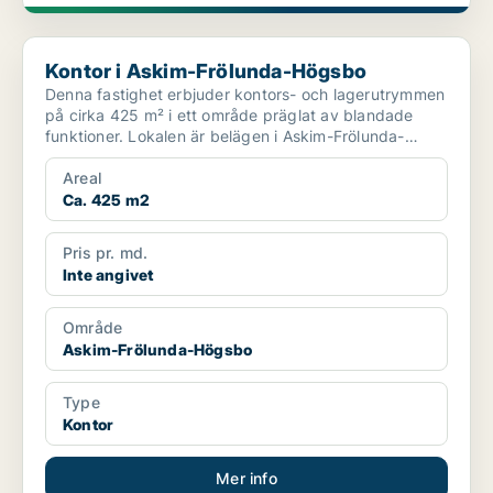
Kontor i Askim-Frölunda-Högsbo
Kontor i Askim-Frölunda-Högsbo
Denna fastighet erbjuder kontors- och lagerutrymmen
på cirka 425 m² i ett område präglat av blandade
funktioner. Lokalen är belägen i Askim-Frölunda-
Högsbo o...
Areal
Ca. 425 m2
Pris pr. md.
Inte angivet
Område
Askim-Frölunda-Högsbo
Type
Kontor
Mer info