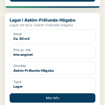
Lager i Askim-Frölunda-Högsbo
Lager i Askim-Frölunda-Högsbo
Lager att hyra i Askim-Frölunda-Högsbo
Areal
Ca. 60 m2
Pris pr. md.
Inte angivet
Område
Askim-Frölunda-Högsbo
Type
Lager
Mer info