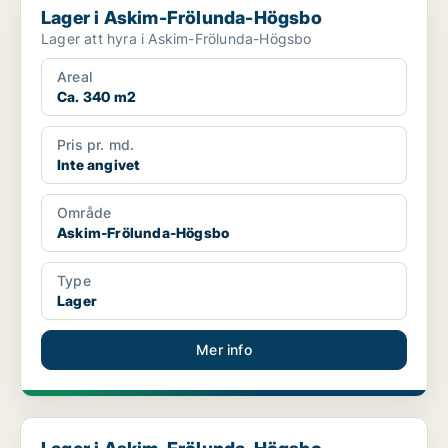
Lager i Askim-Frölunda-Högsbo
Lager att hyra i Askim-Frölunda-Högsbo
Areal
Ca. 340 m2
Pris pr. md.
Inte angivet
Område
Askim-Frölunda-Högsbo
Type
Lager
Mer info
Lager i Askim-Frölunda-Högsbo