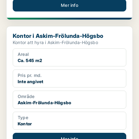
Mer info
Kontor i Askim-Frölunda-Högsbo
Kontor i Askim-Frölunda-Högsbo
Kontor att hyra i Askim-Frölunda-Högsbo
Areal
Ca. 545 m2
Pris pr. md.
Inte angivet
Område
Askim-Frölunda-Högsbo
Type
Kontor
Mer info