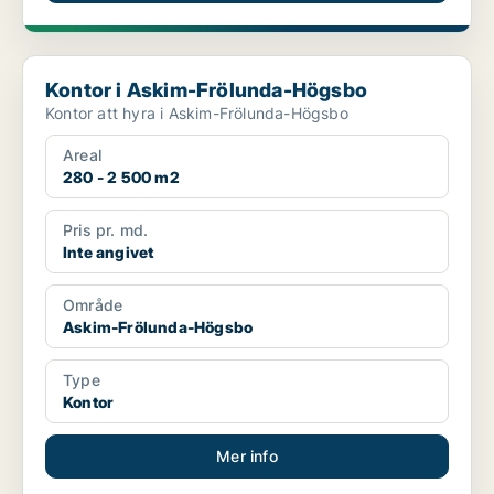
Kontor i Askim-Frölunda-Högsbo
Kontor i Askim-Frölunda-Högsbo
Kontor att hyra i Askim-Frölunda-Högsbo
Areal
280 - 2 500 m2
Pris pr. md.
Inte angivet
Område
Askim-Frölunda-Högsbo
Type
Kontor
Mer info