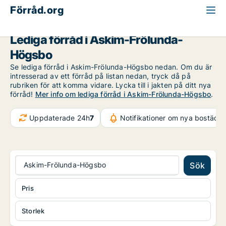
Förråd.org
Göteborg
Askim-Frölunda-Högsbo
Lediga förråd i Askim-Frölunda-
Högsbo
Se lediga förråd i Askim-Frölunda-Högsbo nedan. Om du är
intresserad av ett förråd på listan nedan, tryck då på
rubriken för att komma vidare. Lycka till i jakten på ditt nya
förråd!
Mer info om lediga förråd i Askim-Frölunda-Högsbo
.
Uppdaterade 24h
7
Notifikationer om nya bostäder
Askim-Frölunda-Högsbo
Sök
Pris
Storlek