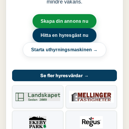
mindre vakans.
Skapa din annons nu
Hitta en hyresgäst nu
Starta uthyrningsmaskinen →
Se fler hyresvärdar
→