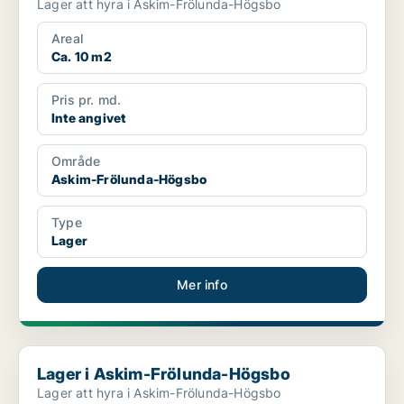
Lager att hyra i Askim-Frölunda-Högsbo
Areal
Ca. 10 m2
Pris pr. md.
Inte angivet
Område
Askim-Frölunda-Högsbo
Type
Lager
Mer info
Lager i Askim-Frölunda-Högsbo
Lager i Askim-Frölunda-Högsbo
Lager att hyra i Askim-Frölunda-Högsbo