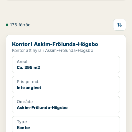
175 förråd
Kontor i Askim-Frölunda-Högsbo
Kontor i Askim-Frölunda-Högsbo
Kontor att hyra i Askim-Frölunda-Högsbo
Areal
Ca. 395 m2
Pris pr. md.
Inte angivet
Område
Askim-Frölunda-Högsbo
Type
Kontor