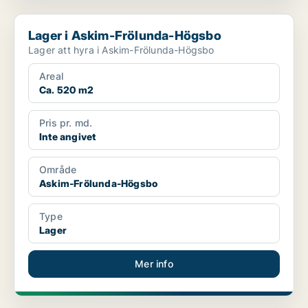
Lager i Askim-Frölunda-Högsbo
Lager i Askim-Frölunda-Högsbo
Lager att hyra i Askim-Frölunda-Högsbo
Areal
Ca. 520 m2
Pris pr. md.
Inte angivet
Område
Askim-Frölunda-Högsbo
Type
Lager
Mer info