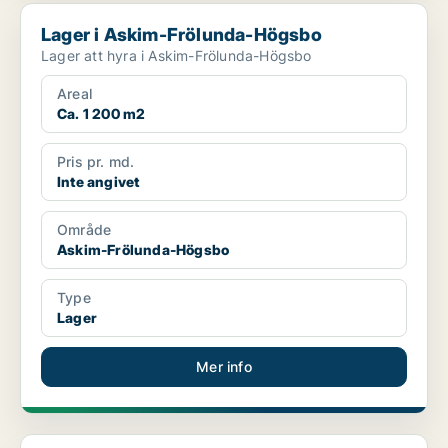
Lager i Askim-Frölunda-Högsbo
Lager i Askim-Frölunda-Högsbo
Lager att hyra i Askim-Frölunda-Högsbo
Areal
Ca. 1 200 m2
Pris pr. md.
Inte angivet
Område
Askim-Frölunda-Högsbo
Type
Lager
Mer info
Lager i Askim-Frölunda-Högsbo