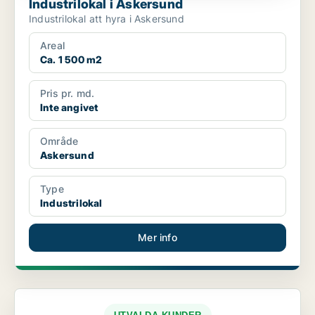
Industrilokal i Askersund
Industrilokal att hyra i Askersund
Areal
Ca. 1 500 m2
Pris pr. md.
Inte angivet
Område
Askersund
Type
Industrilokal
Mer info