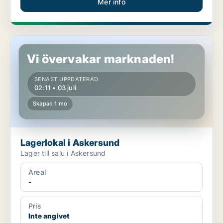
Mer info
Lagerlokal i Askersund
Vi övervakar marknaden!
SENAST UPPDATERAD
02:11 • 03 juli
Skapad 1 mo
Lagerlokal i Askersund
Lager till salu i Askersund
Areal
-
Pris
Inte angivet