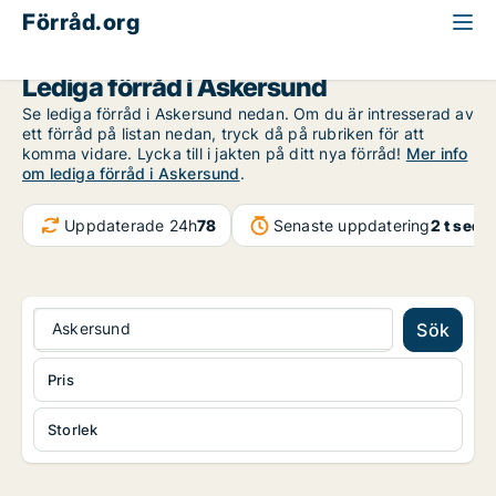
Förråd.org
Örebro län
Askersund
Lediga förråd i Askersund
Se lediga förråd i Askersund nedan. Om du är intresserad av
ett förråd på listan nedan, tryck då på rubriken för att
komma vidare. Lycka till i jakten på ditt nya förråd!
Mer info
om lediga förråd i Askersund
.
Uppdaterade 24h
78
Senaste uppdatering
2 t seda
Askersund
Sök
Pris
Storlek