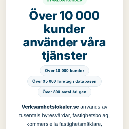
UTVALDA KUNDER
Över 10 000
kunder
använder våra
tjänster
Över 10 000 kunder
Över 95 000 företag i databasen
Över 800 avtal årligen
Verksamhetslokaler.se
används av
tusentals hyresvärdar, fastighetsbolag,
kommersiella fastighetsmäklare,