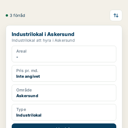
3 förråd
Industrilokal i Askersund
Industrilokal i Askersund
Industrilokal att hyra i Askersund
Areal
-
Pris pr. md.
Inte angivet
Område
Askersund
Type
Industrilokal