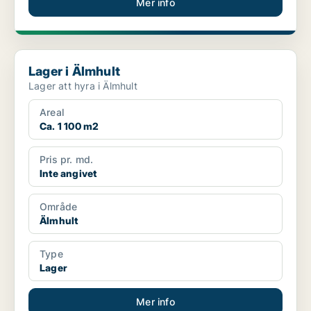
Mer info
Lager i Älmhult
Lager i Älmhult
Lager att hyra i Älmhult
Areal
Ca. 1 100 m2
Pris pr. md.
Inte angivet
Område
Älmhult
Type
Lager
Mer info