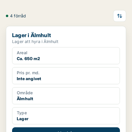
4 förråd
Lager i Älmhult
Lager i Älmhult
Lager att hyra i Älmhult
Areal
Ca. 650 m2
Pris pr. md.
Inte angivet
Område
Älmhult
Type
Lager