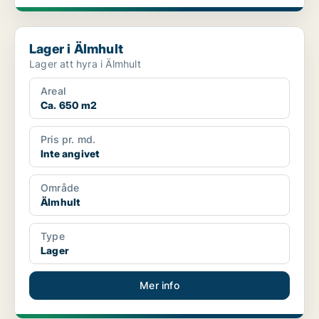
Lager i Älmhult
Lager i Älmhult
Lager att hyra i Älmhult
Areal
Ca. 650 m2
Pris pr. md.
Inte angivet
Område
Älmhult
Type
Lager
Mer info