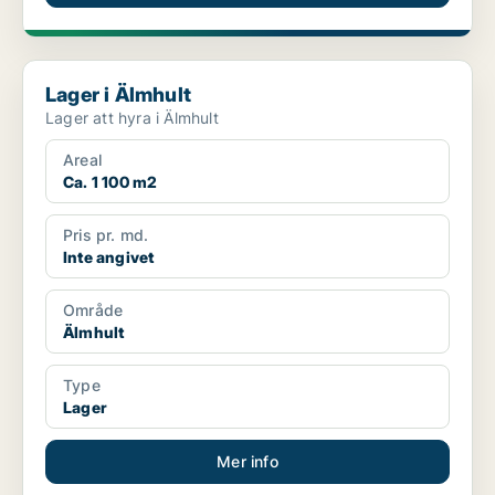
Lager i Älmhult
Lager i Älmhult
Lager att hyra i Älmhult
Areal
Ca. 1 100 m2
Pris pr. md.
Inte angivet
Område
Älmhult
Type
Lager
Mer info