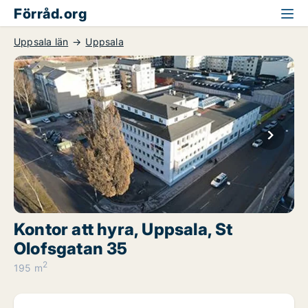
Förråd.org
Uppsala län
Uppsala
Kontor att hyra, Uppsala, St
Olofsgatan 35
2
195 m