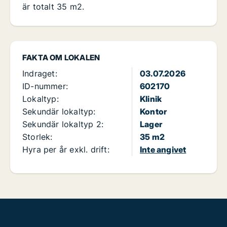
är totalt 35 m2.
FAKTA OM LOKALEN
Indraget:
03.07.2026
ID-nummer:
602170
Lokaltyp:
Klinik
Sekundär lokaltyp:
Kontor
Sekundär lokaltyp 2:
Lager
Storlek:
35 m2
Hyra per år exkl. drift:
Inte angivet