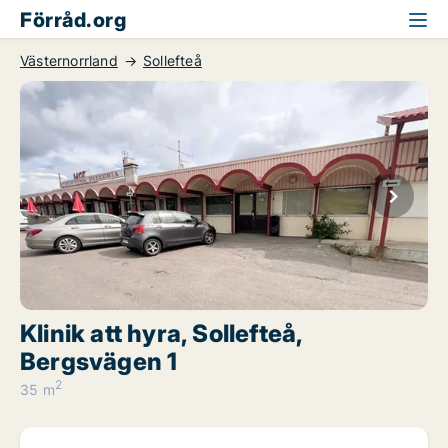
Förråd.org
Västernorrland
Sollefteå
Klinik att hyra, Sollefteå,
Bergsvägen 1
2
35 m