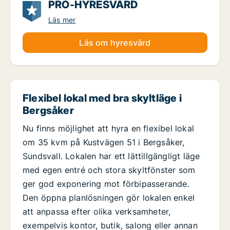
PRO-HYRESVÄRD
Läs mer
Läs om hyresvärd
Flexibel lokal med bra skyltläge i
Bergsåker
Nu finns möjlighet att hyra en flexibel lokal
om 35 kvm på Kustvägen 51 i Bergsåker,
Sundsvall. Lokalen har ett lättillgängligt läge
med egen entré och stora skyltfönster som
ger god exponering mot förbipasserande.
Den öppna planlösningen gör lokalen enkel
att anpassa efter olika verksamheter,
exempelvis kontor, butik, salong eller annan